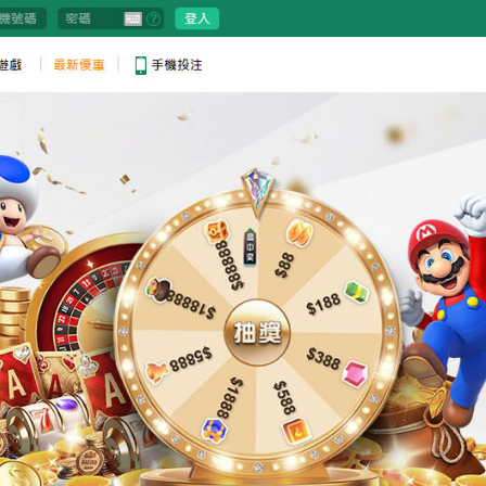
片，還是國產色情，這裡的網站都能滿足你的胃口，不論想怎麼
搜
搜