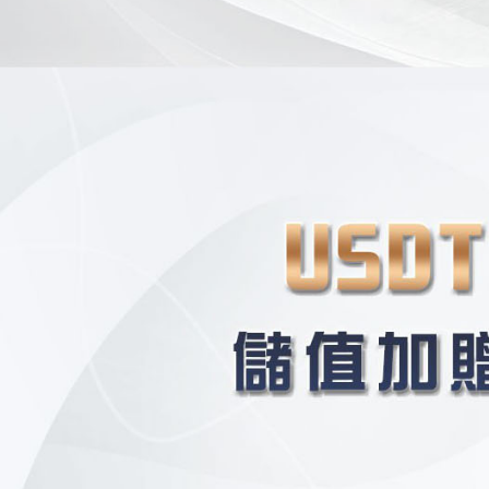
供安心的遊戲體驗
gofun娛樂
近千場
讓您擁有完美遊戲
作
admin
系，提供了多樣化
者
發
2026 年 2 月 27 日
練，自主研發的財
佈
分
gofun娛樂
優化技術，為您提
日
類
期:
文