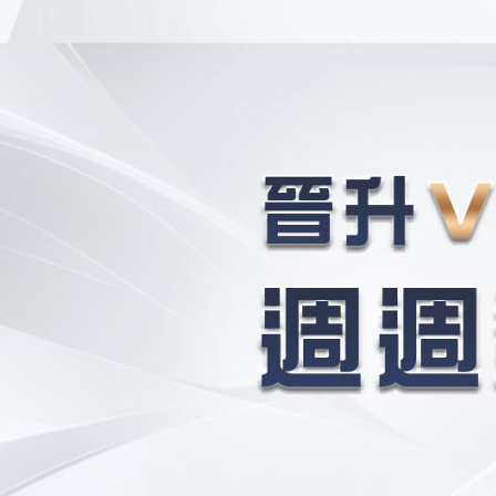
上一篇文章
章
gofun娛樂輕鬆享受邊看比
上
一
導
篇
覽
文
下一篇文章
章:
gofun娛樂城為廣大玩家打
下
一
篇
文
章:
彙整
2026 年 7 月
2026 年 6 月