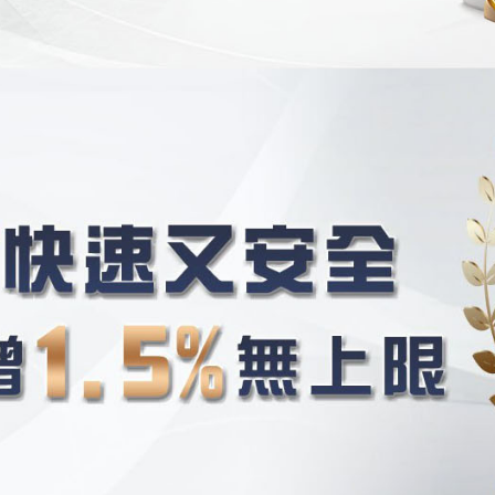
精采體育賽事，更有真人、彩票、電子遊戲等多種娛樂方式選擇
體驗。獨家開發專利，採用128位加密技術和嚴格的安全管理體
的遊戲選擇，且確保每位客服團隊成員都接受過嚴格的專業訓
務處理系統，真正做到安心快速存、取、轉。gofun娛樂獨家網
供安心的遊戲體驗。