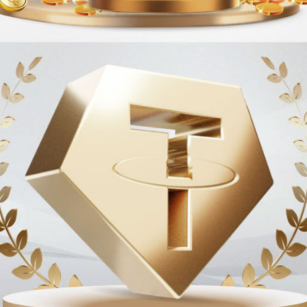
尋
尋
關
鍵
字:
頁面
，
gofun娛樂
gofun娛樂城
usdt娛樂城體驗金
絡
娛樂城usdt儲值
虛擬貨幣娛樂城
近期文章
掌握數據掌握勝率，Usdt娛樂體育數據庫全新升
級
持續進化不設限，gofun娛樂週週上架最新遊戲